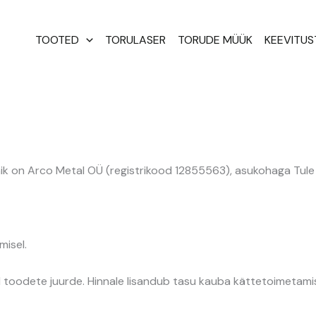
TOOTED
TORULASER
TORUDE MÜÜK
KEEVITU
 on Arco Metal OÜ (registrikood 12855563), asukohaga Tule t
isel.
toodete juurde. Hinnale lisandub tasu kauba kättetoimetami