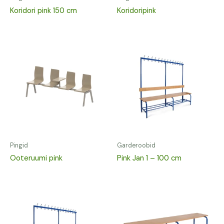
Koridori pink 150 cm
Koridoripink
Pingid
Garderoobid
Ooteruumi pink
Pink Jan 1 – 100 cm