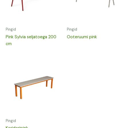
Pingid
Pingid
Pink Sylvia seljatoega 200
Ooteruumi pink
cm
Pingid