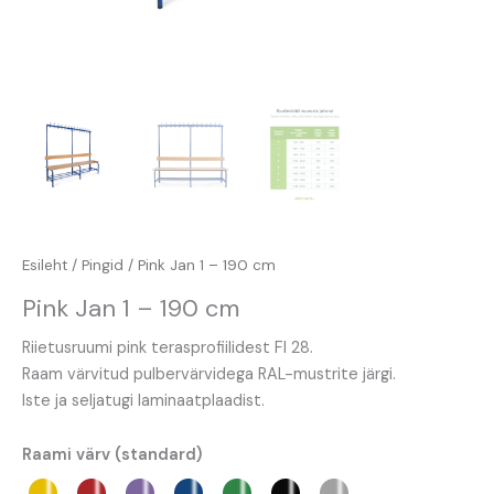
Esileht
/
Pingid
/ Pink Jan 1 – 190 cm
Pink Jan 1 – 190 cm
Riietusruumi pink terasprofiilidest FI 28.
Raam värvitud pulbervärvidega RAL-mustrite järgi.
Iste ja seljatugi laminaatplaadist.
Raami värv (standard)