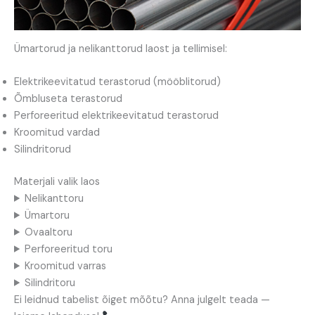
Ümartorud ja nelikanttorud laost ja tellimisel:
Elektrikeevitatud terastorud (mööblitorud)
Õmbluseta terastorud
Perforeeritud elektrikeevitatud terastorud
Kroomitud vardad
Silindritorud
Materjali valik laos
Nelikanttoru
Ümartoru
Ovaaltoru
Perforeeritud toru
Kroomitud varras
Silindritoru
Ei leidnud tabelist õiget mõõtu? Anna julgelt teada —