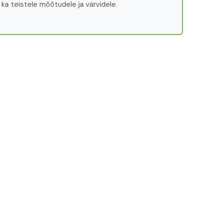
ka teistele mõõtudele ja värvidele.