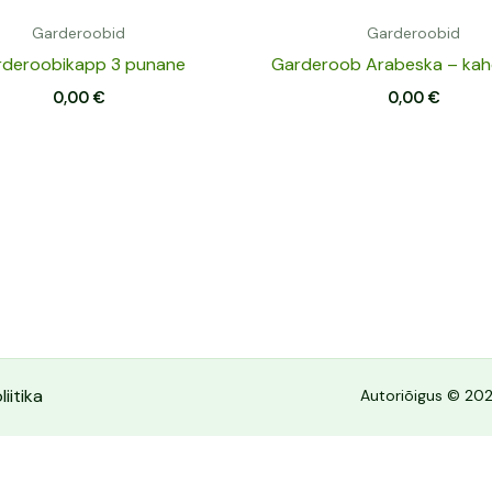
Garderoobid
Garderoobid
deroobikapp 3 punane
Garderoob Arabeska – kah
0,00
€
0,00
€
iitika
Autoriõigus © 202