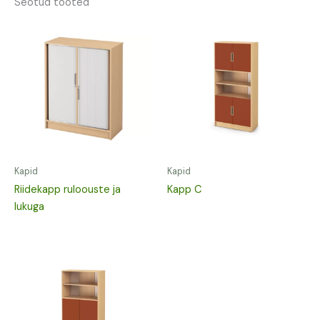
Seotud tooted
Kapid
Kapid
Riidekapp ruloouste ja
Kapp C
lukuga