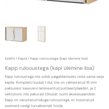
Esileht
/
Kapid
/ Kapp rulooustega (kapi ülemine lisa)
Kapp rulooustega (kapi ülemine lisa)
Kapp rulooustega mis sobib paigaldamiseks teise sama sarja
kapile. Komplekti kuulub 1 riiul, mis on valmistatud 18 mm
paksusest kasevärvi lamineeritud puitlaastplaadist, ja 2
sektsiooni, mis pakuvad tõhusat ruumi aksessuaaridele.
Kapp on varustatud lukuga rulooustega, et hoiustatud
esemeid veelgi turvalisemalt hoida.