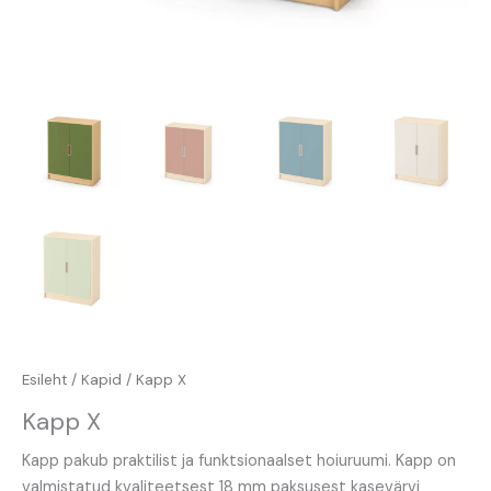
Esileht
/
Kapid
/ Kapp X
Kapp X
Kapp pakub praktilist ja funktsionaalset hoiuruumi. Kapp on
valmistatud kvaliteetsest 18 mm paksusest kasevärvi