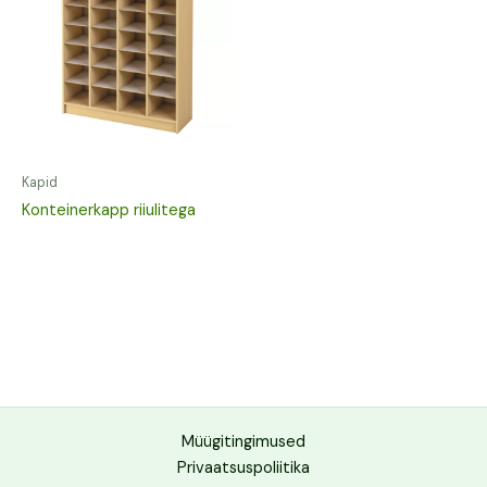
Kapid
Konteinerkapp riiulitega
Müügitingimused
Privaatsuspoliitika