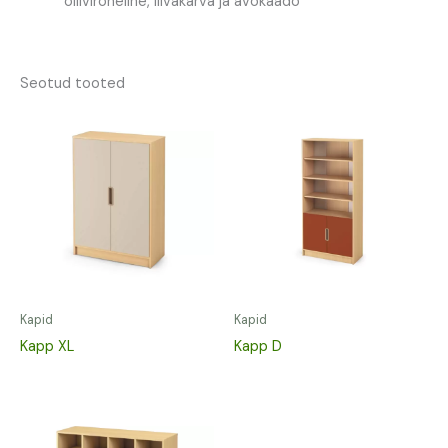
oliiviroheline, liivakarva ja avokaado
Seotud tooted
Kapid
Kapid
Kapp XL
Kapp D