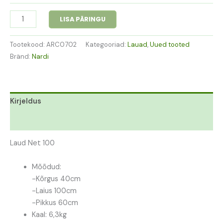
LISA PÄRINGU
Tootekood:
ARC0702
Kategooriad:
Lauad
,
Uued tooted
Bränd:
Nardi
Kirjeldus
Lisainfo
Laud Net 100
Mõõdud:
-Kõrgus 40cm
-Laius 100cm
-Pikkus 60cm
Kaal: 6,3kg