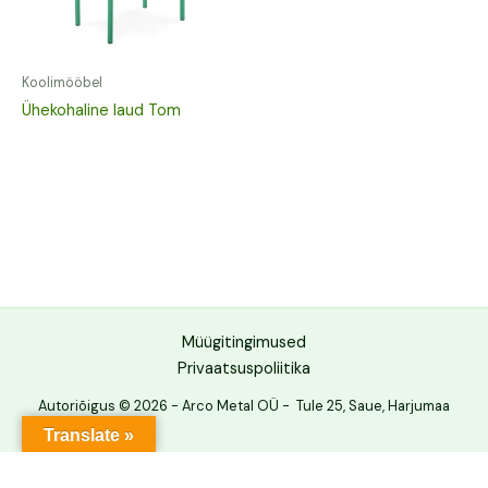
Koolimööbel
Ühekohaline laud Tom
Müügitingimused
Privaatsuspoliitika
Autoriõigus © 2026 - Arco Metal OÜ - Tule 25, Saue, Harjumaa
Translate »