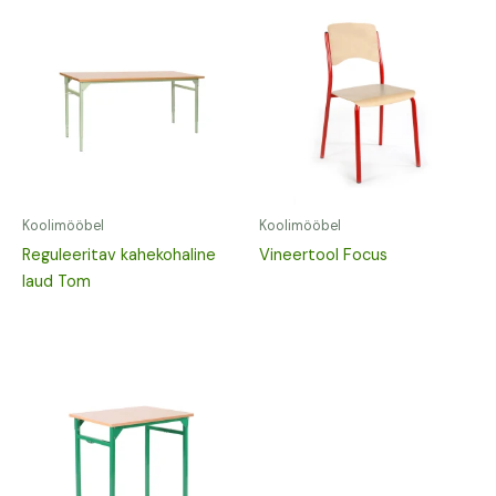
Koolimööbel
Koolimööbel
Reguleeritav kahekohaline
Vineertool Focus
laud Tom