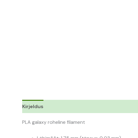
Kirjeldus
Lisainfo
PLA galaxy roheline filament