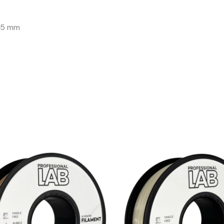
 75 mm