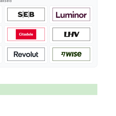
maksed