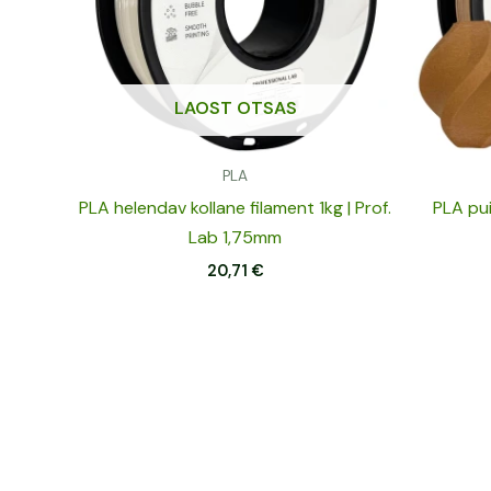
LAOST OTSAS
PLA
PLA helendav kollane filament 1kg | Prof.
PLA pui
Lab 1,75mm
20,71
€