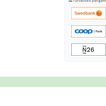
Turvalised panga