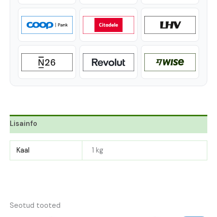
Lisainfo
Kaal
1 kg
Seotud tooted