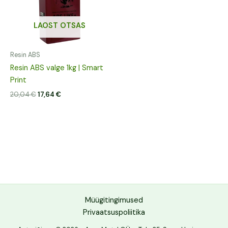
LAOST OTSAS
Resin ABS
Resin ABS valge 1kg | Smart
Print
20,04
€
17,64
€
Müügitingimused
Privaatsuspoliitika