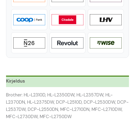
Kirjeldus
Brother: HL-L2310D, HL-L2350DW, HL-L2357DW, HL-
L2370DN, HL-L2375DW, DCP-L2510D, DCP-L2530DW, DCP-
L2537DW, DCP-L2550DN, MFC-L2710DN, MFC-L2710DW,
MFC-L2730DW, MFC-L2750DW