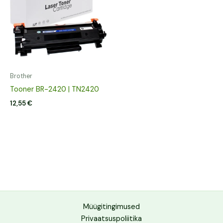
Brother
Tooner BR-2420 | TN2420
12,55
€
Müügitingimused
Privaatsuspoliitika