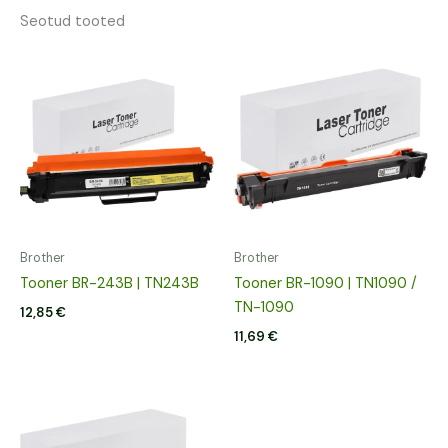
Seotud tooted
Brother
Brother
Tooner BR-243B | TN243B
Tooner BR-1090 | TN1090 /
TN-1090
12,85
€
11,69
€