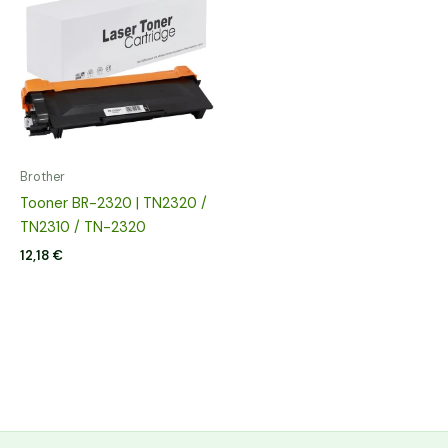
Brother
Tooner BR-2320 | TN2320 /
TN2310 / TN-2320
12,18
€