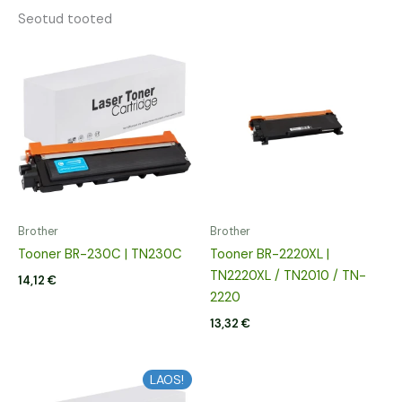
Seotud tooted
Brother
Brother
Tooner BR-230C | TN230C
Tooner BR-2220XL |
TN2220XL / TN2010 / TN-
14,12
€
2220
13,32
€
LAOS!