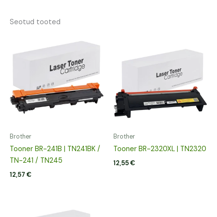
Seotud tooted
Brother
Brother
Tooner BR-241B | TN241BK /
Tooner BR-2320XL | TN2320
TN-241 / TN245
12,55
€
12,57
€