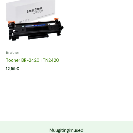
Brother
Tooner BR-2420 | TN2420
12,55
€
Müügitingimused