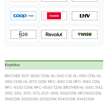
Kirjeldus
BROTHER: DCP-9020 CDW; HL-3140 CW, HL-3150 CDN, HL-
3150 CDW, HL-3170 CDW; MFC-9130 CW, MFC-9140 CDN,
MFC-9330 CDW, MFC-9340 CDW, BROTHER HL-3140, 3142,
3150, 3152, 3170, 3172, DCP-9015, 9020CDN, MFC9140CDN,
9142CDN, 9330CDN, 9332CDW, 9340CDW, 9342CDW