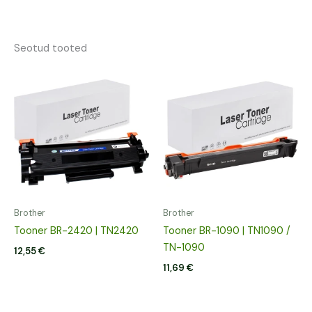
Seotud tooted
Brother
Brother
Tooner BR-2420 | TN2420
Tooner BR-1090 | TN1090 /
TN-1090
12,55
€
11,69
€