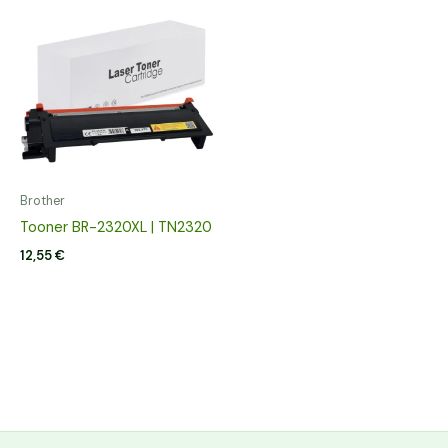
Brother
Tooner BR-2320XL | TN2320
12,55
€