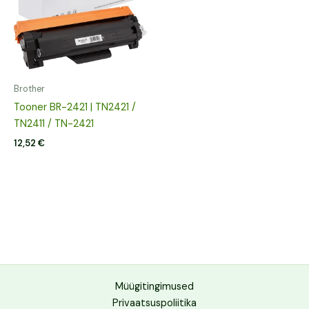
Brother
Tooner BR-2421 | TN2421 /
TN2411 / TN-2421
12,52
€
Müügitingimused
Privaatsuspoliitika