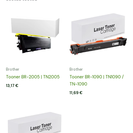
Brother
Brother
Tooner BR-2005 | TN2005
Tooner BR-1090 | TN1090 /
TN-1090
13,17
€
11,69
€