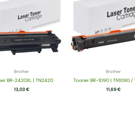
Brother
Brother
er BR-2420XL | TN2420
Tooner BR-1090 | TN1090 /
13,03
€
11,69
€