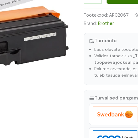
Tootekood:
ARC2067
K
Bränd:
Brother
Tarneinfo
Laos olevate toodet
Valides tarneviisiks
„T
tööpäeva jooksul
pär
Palume arvestada, e
tuleb tasuda eelneva
Turvalised panga