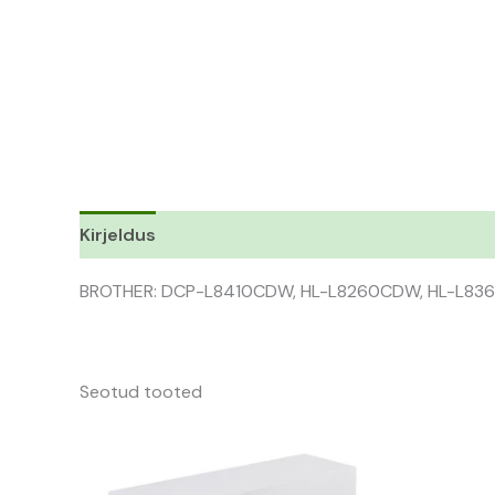
Kirjeldus
BROTHER: DCP-L8410CDW, HL-L8260CDW, HL-L8
Seotud tooted