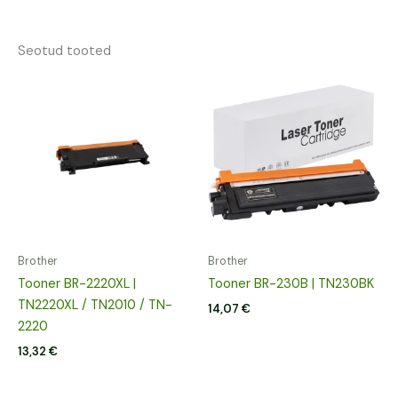
Seotud tooted
Brother
Brother
Tooner BR-2220XL |
Tooner BR-230B | TN230BK
TN2220XL / TN2010 / TN-
14,07
€
2220
13,32
€