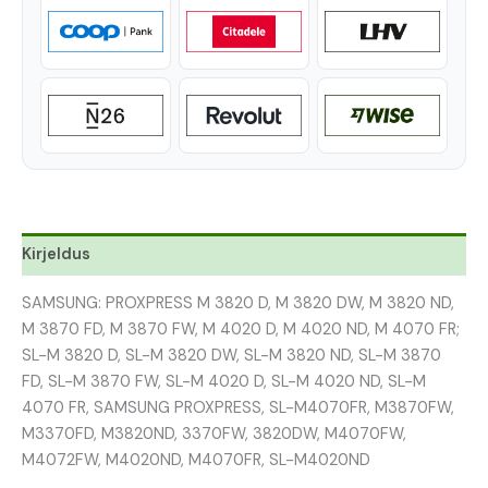
Kirjeldus
SAMSUNG: PROXPRESS M 3820 D, M 3820 DW, M 3820 ND,
M 3870 FD, M 3870 FW, M 4020 D, M 4020 ND, M 4070 FR;
SL-M 3820 D, SL-M 3820 DW, SL-M 3820 ND, SL-M 3870
FD, SL-M 3870 FW, SL-M 4020 D, SL-M 4020 ND, SL-M
4070 FR, SAMSUNG PROXPRESS, SL-M4070FR, M3870FW,
M3370FD, M3820ND, 3370FW, 3820DW, M4070FW,
M4072FW, M4020ND, M4070FR, SL-M4020ND