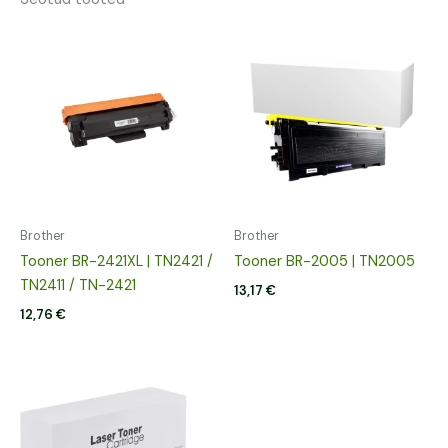
Brother
Brother
Tooner BR-2421XL | TN2421 /
Tooner BR-2005 | TN2005
TN2411 / TN-2421
13,17
€
12,76
€