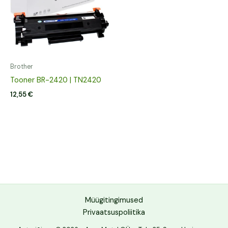
Brother
Tooner BR-2420 | TN2420
12,55
€
Müügitingimused
Privaatsuspoliitika