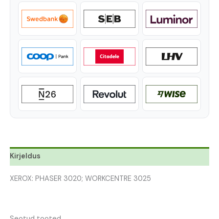
Kirjeldus
XEROX: PHASER 3020; WORKCENTRE 3025
Seotud tooted