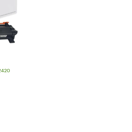
N2420