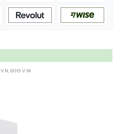
V N, 6015 V NI