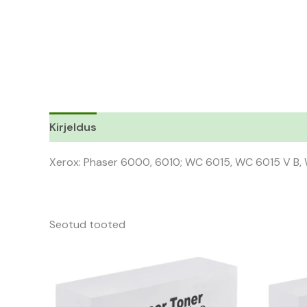
Kirjeldus
Xerox: Phaser 6000, 6010; WC 6015, WC 6015 V B, W
Seotud tooted