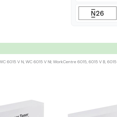
C 6015 V N, WC 6015 V NI; WorkCentre 6015, 6015 V B, 6015 