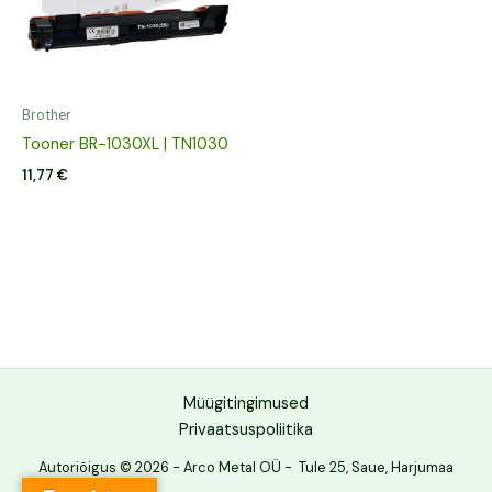
Brother
Tooner BR-1030XL | TN1030
11,77
€
Müügitingimused
Privaatsuspoliitika
Autoriõigus © 2026 - Arco Metal OÜ - Tule 25, Saue, Harjumaa