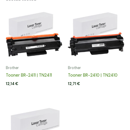
Brother
Brother
Tooner BR-2411 | TN2411
Tooner BR-2410 | TN2410
12,14
€
12,71
€