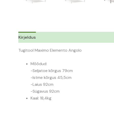
Kirjeldus
Lisainfo
Tugitool Maximo Elemento Angolo
Mõõdud:
-Seljatoe kõrgus 79cm
-Istme kõrgus 45,5cm
-Laius 92cm
-Sügavus 92cm
Kaal: 18,4kg