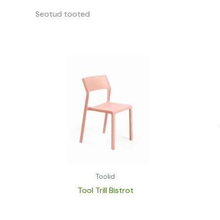
Seotud tooted
Toolid
Tool Trill Bistrot