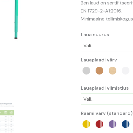
Ben laud on sertifitsee
EN 1729-2+A1:2016.
Minimaalne tellimiskogus
Laua suurus
Lauaplaadi värv
Lauaplaadi viimistlus
Raami värv (standard)