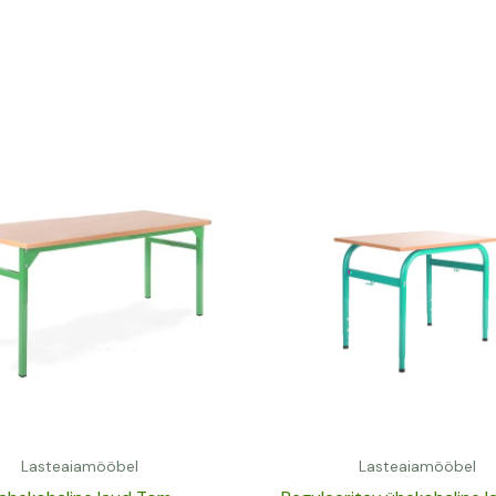
Lasteaiamööbel
Lasteaiamööbel