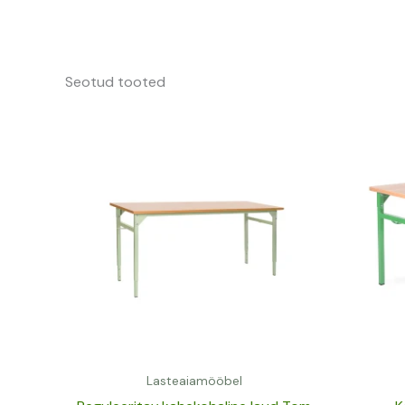
Seotud tooted
Lasteaiamööbel