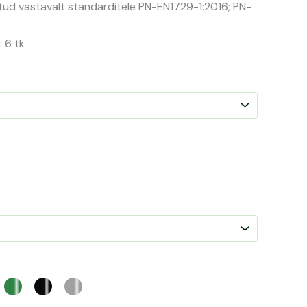
ritud vastavalt standarditele PN-EN1729-1:2016; PN-
: 6 tk