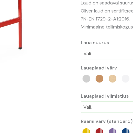
Laud on saadaval suurust
Oliver laud on sertifits
PN-EN 1729-2+A1:2016.
Minimaalne tellimiskogus
Laua suurus
Lauaplaadi värv
Lauaplaadi viimistlus
Raami värv (standard)