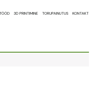
STÖÖD
3D PRINTIMINE
TORUPAINUTUS
KONTAKT