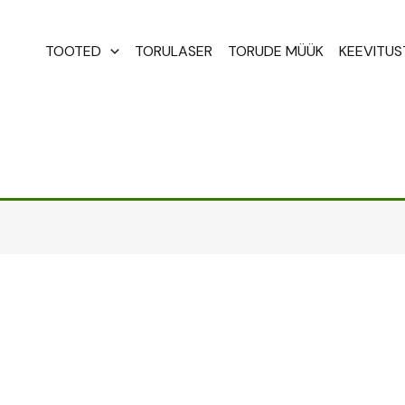
TOOTED
TORULASER
TORUDE MÜÜK
KEEVITU