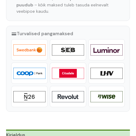
puudub
– kõik maksed tuleb tasuda eelnevalt
veebipoe kaudu.
Turvalised pangamaksed
Kirjeldus