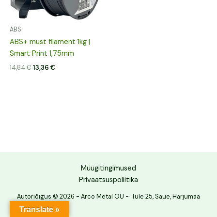
ABS
ABS+ must filament 1kg |
Smart Print 1,75mm
14,84
€
13,36
€
Müügitingimused
Privaatsuspoliitika
Autoriõigus © 2026 - Arco Metal OÜ - Tule 25, Saue, Harjumaa
Translate »