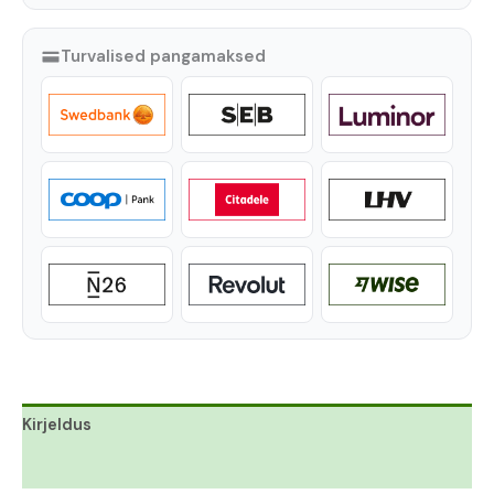
Turvalised pangamaksed
Kirjeldus
Lisainfo