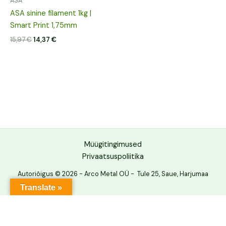
ASA
ASA sinine filament 1kg |
Smart Print 1,75mm
15,97
€
14,37
€
Müügitingimused
Privaatsuspoliitika
Autoriõigus © 2026 - Arco Metal OÜ - Tule 25, Saue, Harjumaa
Translate »