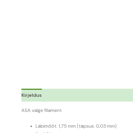
Kirjeldus
Lisainfo
ASA valge filament
Läbimõõt: 1,75 mm (täpsus: 0,03 mm)