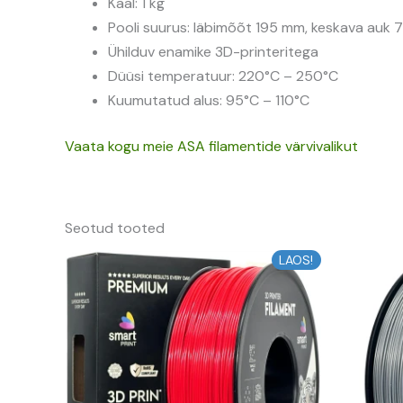
Kaal: 1 kg
Pooli suurus: läbimõõt 195 mm, keskava auk
Ühilduv enamike 3D-printeritega
Düüsi temperatuur: 220°C – 250°C
Kuumutatud alus: 95°C – 110°C
Vaata kogu meie ASA filamentide värvivalikut
Seotud tooted
Algne
Praegune
LAOS!
hind
hind
oli:
on:
15,97 €.
14,37 €.