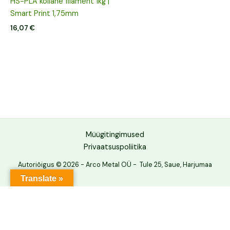
HS-PLA kollane filament 1kg |
Smart Print 1,75mm
16,07
€
Müügitingimused
Privaatsuspoliitika
Autoriõigus © 2026 - Arco Metal OÜ - Tule 25, Saue, Harjumaa
Translate »