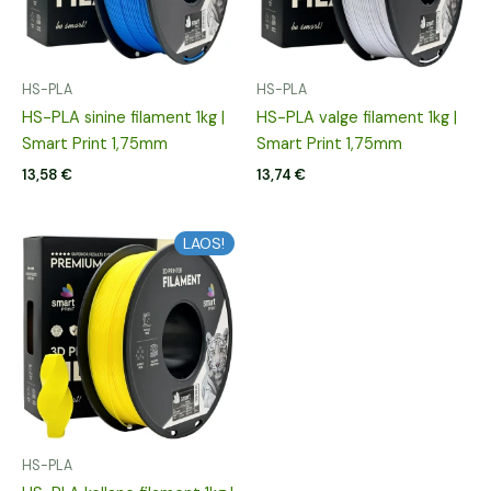
HS-PLA
HS-PLA
HS-PLA sinine filament 1kg |
HS-PLA valge filament 1kg |
Smart Print 1,75mm
Smart Print 1,75mm
13,58
€
13,74
€
LAOS!
HS-PLA