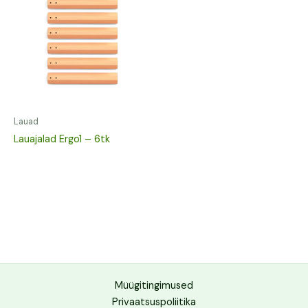
Lauad
Lauajalad Ergo1 – 6tk
Müügitingimused
Privaatsuspoliitika