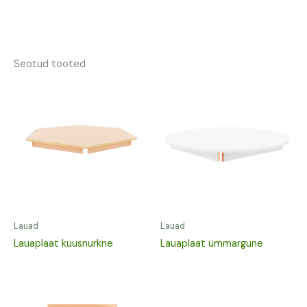
Seotud tooted
Lauad
Lauad
Lauaplaat kuusnurkne
Lauaplaat ümmargune