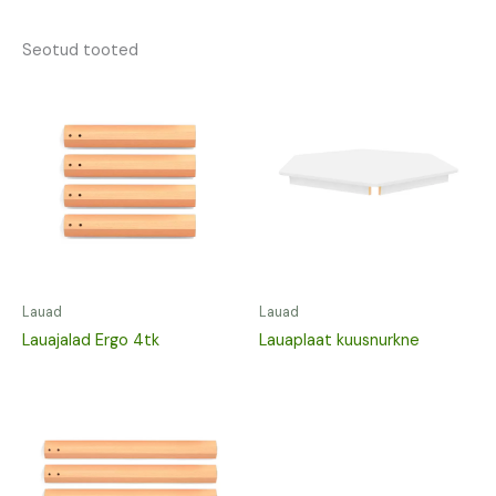
Seotud tooted
Lauad
Lauad
Lauajalad Ergo 4tk
Lauaplaat kuusnurkne