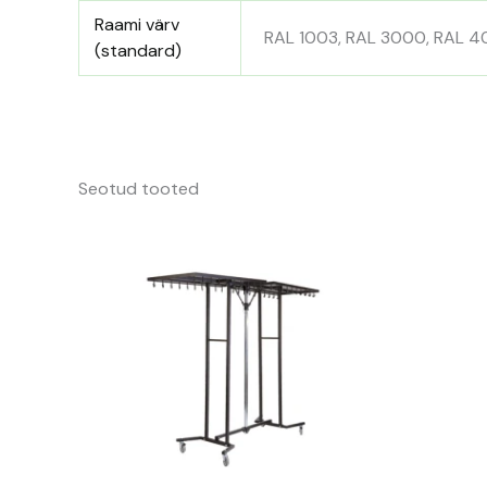
Raami värv
RAL 1003, RAL 3000, RAL 4
(standard)
Seotud tooted