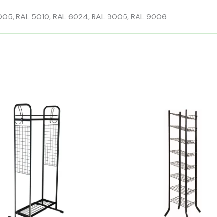
005, RAL 5010, RAL 6024, RAL 9005, RAL 9006