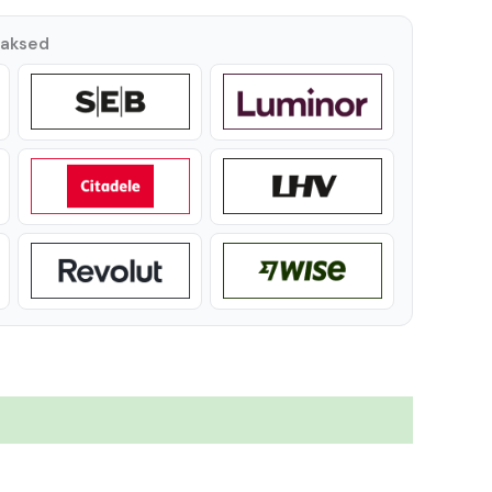
maksed