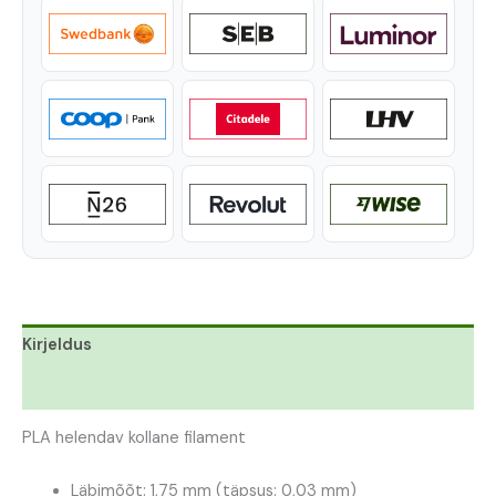
Kirjeldus
Lisainfo
PLA helendav kollane filament
Läbimõõt: 1,75 mm (täpsus: 0,03 mm)