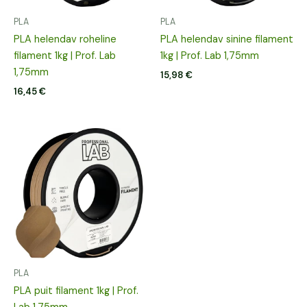
PLA
PLA
PLA helendav roheline
PLA helendav sinine filament
filament 1kg | Prof. Lab
1kg | Prof. Lab 1,75mm
1,75mm
15,98
€
16,45
€
PLA
PLA puit filament 1kg | Prof.