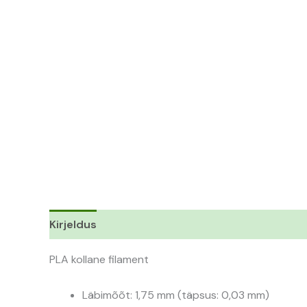
Kirjeldus
Lisainfo
PLA kollane filament
Läbimõõt: 1,75 mm (täpsus: 0,03 mm)