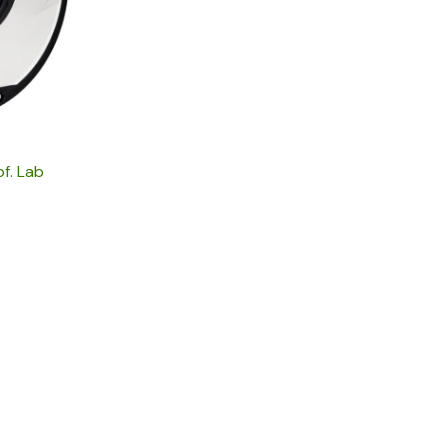
of. Lab