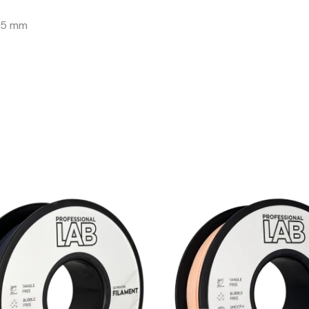
 75 mm