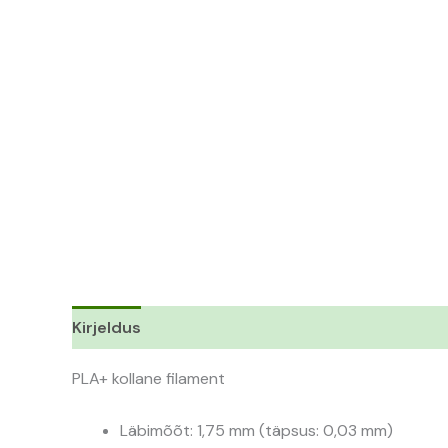
Kirjeldus
Lisainfo
PLA+ kollane filament
Läbimõõt: 1,75 mm (täpsus: 0,03 mm)