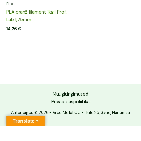
PLA
PLA oranž filament 1kg | Prof.
Lab 1,75mm
14,26
€
Müügitingimused
Privaatsuspoliitika
Autoriõigus © 2026 - Arco Metal OÜ - Tule 25, Saue, Harjumaa
Translate »