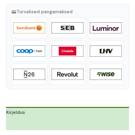
Turvalised pangamaksed
Kirjeldus
Lisainfo