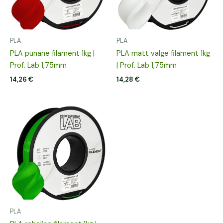
PLA
PLA
PLA punane filament 1kg |
PLA matt valge filament 1kg
Prof. Lab 1,75mm
| Prof. Lab 1,75mm
14,26
€
14,28
€
PLA