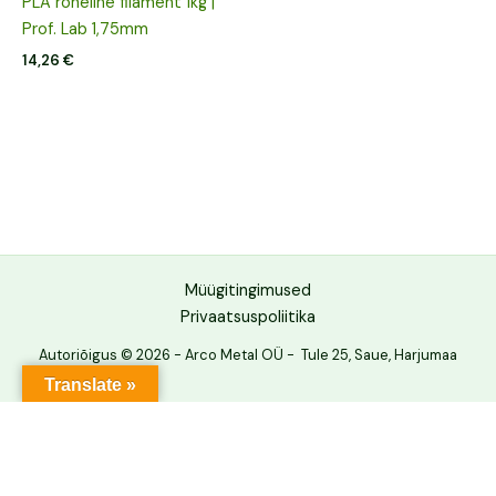
PLA roheline filament 1kg |
Prof. Lab 1,75mm
14,26
€
Müügitingimused
Privaatsuspoliitika
Autoriõigus © 2026 - Arco Metal OÜ - Tule 25, Saue, Harjumaa
Translate »