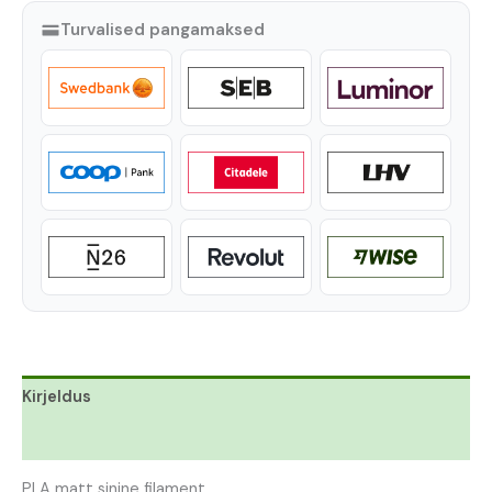
Turvalised pangamaksed
Kirjeldus
Lisainfo
PLA matt sinine filament