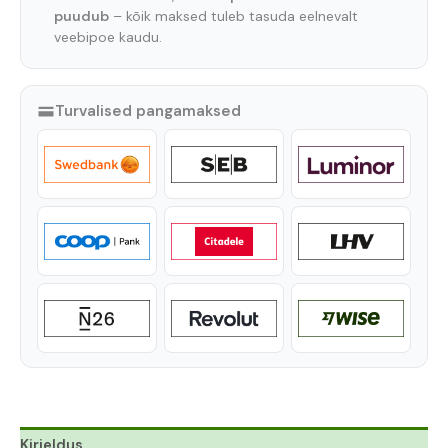
puudub
– kõik maksed tuleb tasuda eelnevalt
veebipoe kaudu.
Turvalised pangamaksed
Kirjeldus