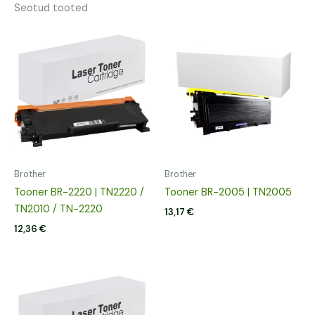
Seotud tooted
Brother
Brother
Tooner BR-2220 | TN2220 /
Tooner BR-2005 | TN2005
TN2010 / TN-2220
13,17
€
12,36
€