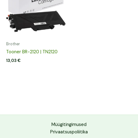
Brother
Tooner BR-2120 | TN2120
13,03
€
Müügitingimused
Privaatsuspoliitika