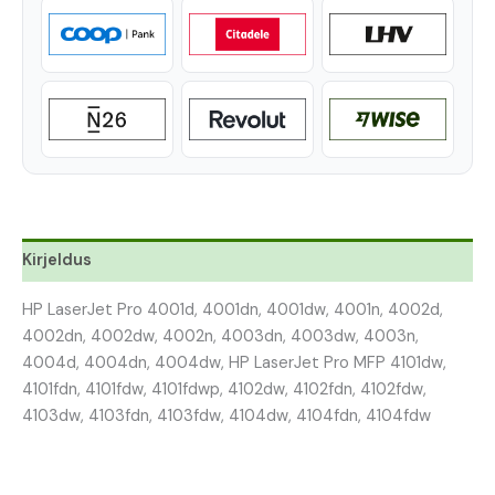
Kirjeldus
HP LaserJet Pro 4001d, 4001dn, 4001dw, 4001n, 4002d,
4002dn, 4002dw, 4002n, 4003dn, 4003dw, 4003n,
4004d, 4004dn, 4004dw, HP LaserJet Pro MFP 4101dw,
4101fdn, 4101fdw, 4101fdwp, 4102dw, 4102fdn, 4102fdw,
4103dw, 4103fdn, 4103fdw, 4104dw, 4104fdn, 4104fdw