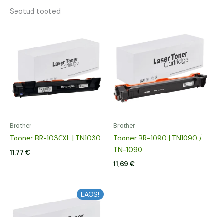
Seotud tooted
Brother
Brother
Tooner BR-1030XL | TN1030
Tooner BR-1090 | TN1090 /
TN-1090
11,77
€
11,69
€
LAOS!