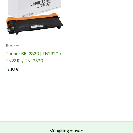
Brother
Tooner BR-2320 | TN2320 /
TN2310 / TN-2320
12,18
€
Müügitingimused