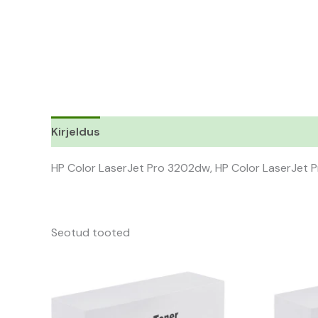
Kirjeldus
HP Color LaserJet Pro 3202dw, HP Color LaserJet 
Seotud tooted