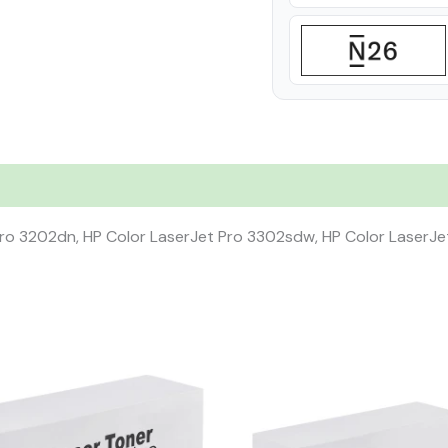
Pro 3202dn, HP Color LaserJet Pro 3302sdw, HP Color LaserJe