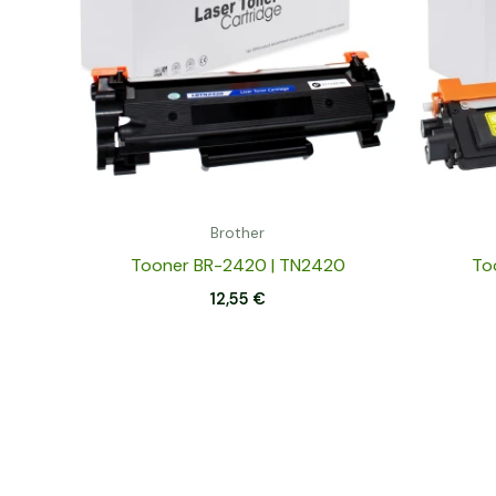
Brother
Tooner BR-2420 | TN2420
To
12,55
€