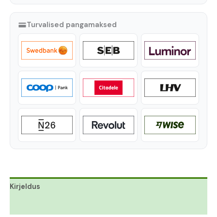
Turvalised pangamaksed
Kirjeldus
Lisainfo